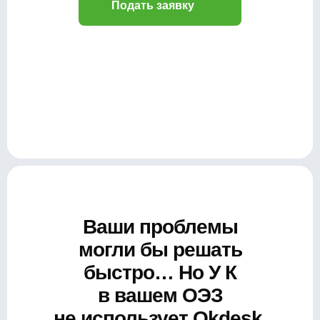
Подать заявку
Ваши проблемы
могли бы решать
быстро… Но У К
в вашем ОЭЗ
не использует Okdesk.